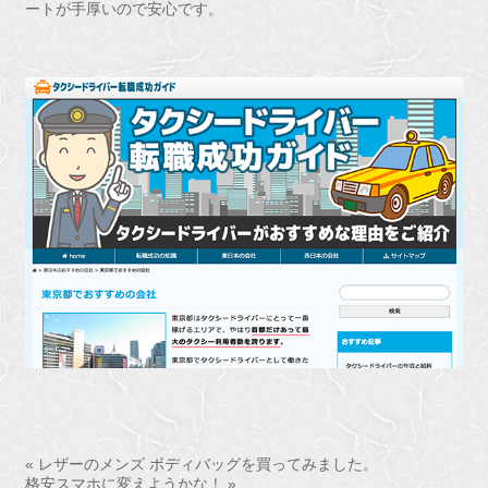
ートが手厚いので安心です。
« レザーのメンズ ボディバッグを買ってみました。
格安スマホに変えようかな！ »