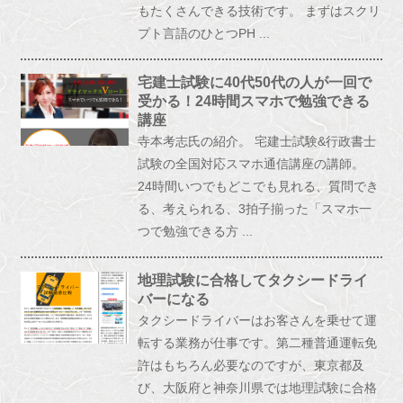
もたくさんできる技術です。 まずはスクリ
プト言語のひとつPH ...
宅建士試験に40代50代の人が一回で
受かる！24時間スマホで勉強できる
講座
寺本考志氏の紹介。 宅建士試験&行政書士
試験の全国対応スマホ通信講座の講師。
24時間いつでもどこでも見れる、質問でき
る、考えられる、3拍子揃った「スマホ一
つで勉強できる方 ...
地理試験に合格してタクシードライ
バーになる
タクシードライバーはお客さんを乗せて運
転する業務が仕事です。第二種普通運転免
許はもちろん必要なのですが、東京都及
び、大阪府と神奈川県では地理試験に合格