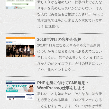
新しく何かを始めたい！仕事の上でどんな
スキルを高めたら良いか分からない... そん
な人には英会話もご検討ください。 時代は
地球規模で仕事が出来る人を求めています
よ！ 団塊世代 ...
2018年注目の忘年会余興
2018年11月になるとそろそろ忘年会余興
についか考え始まる会社もあるのではない
でしょうか。 忘年会余興というとまず頭に
浮かぶのがクイズです。会社の歴史につい
てや、曲のイントロク ...
PHPを身に付けてCMS運用・
WordPressの仕事をしよう
新しいことを始めたい！そんな方には今後
も必要とされる職業、プログラマーになる
ことをおすすめします。身につければ仕事