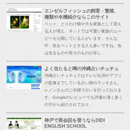
エンゼルフィッシュの飼育・繁殖、
種類や水槽紹介ならこのサイト
ペット、とりわけ猫や犬を家族として迎え
る人が増え、ネットでは可愛い家族のムー
ビーを公開している人がいます。そんな
中、魚をペットとする人も多いですね。魚
は光るものや形そのものが珍し ...
よく当たると噂の沖縄占いチュチュ
沖縄占いチュチュではテレビ出演やアプリ
の監修までしている占い師のラッキさん、
レノンさんのご夫婦で占いを行っておりま
す。Googleのレビューでも評価が凄く多く
の方から紹介されており ...
神戸で英会話を習うならDIDI
ENGLISH SCHOOL