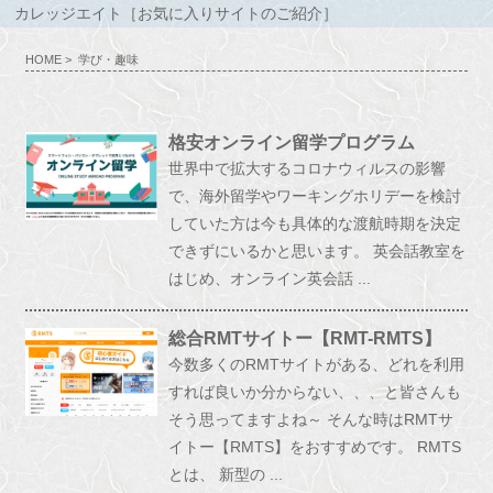
カレッジエイト［お気に入りサイトのご紹介］
HOME
> 学び・趣味
格安オンライン留学プログラム
世界中で拡大するコロナウィルスの影響
で、海外留学やワーキングホリデーを検討
していた方は今も具体的な渡航時期を決定
できずにいるかと思います。 英会話教室を
はじめ、オンライン英会話 ...
総合RMTサイトー【RMT-RMTS】
今数多くのRMTサイトがある、どれを利用
すれば良いか分からない、、、と皆さんも
そう思ってますよね～ そんな時はRMTサ
イトー【RMTS】をおすすめです。 RMTS
とは、 新型の ...