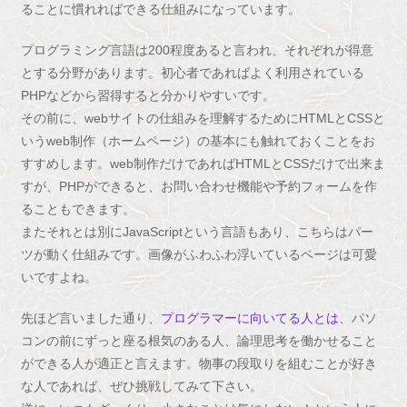
ることに慣れればできる仕組みになっています。
プログラミング言語は200程度あると言われ、それぞれが得意
とする分野があります。初心者であればよく利用されている
PHPなどから習得すると分かりやすいです。
その前に、webサイトの仕組みを理解するためにHTMLとCSSと
いうweb制作（ホームページ）の基本にも触れておくことをお
すすめします。web制作だけであればHTMLとCSSだけで出来ま
すが、PHPができると、お問い合わせ機能や予約フォームを作
ることもできます。
またそれとは別にJavaScriptという言語もあり、こちらはパー
ツが動く仕組みです。画像がふわふわ浮いているページは可愛
いですよね。
先ほど言いました通り、
プログラマーに向いてる人とは
、パソ
コンの前にずっと座る根気のある人、論理思考を働かせること
ができる人が適正と言えます。物事の段取りを組むことが好き
な人であれば、ぜひ挑戦してみて下さい。