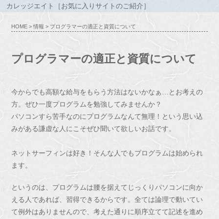
カレッジエイト［お気に入りサイトのご紹介］
HOME
>
情報
> プログラマーの適正と資質について
プログラマーの適正と資質について
今からでも高額な給与をもらう方法はないかなぁ…とお考えの
方。ぜひ一度プログラムを勉強してみませんか？
パソコンすら苦手なのにプログラムなんて無理！という思い込
みがある謙虚な人にこそぜひ聞いて欲しいお話です。
ネットサーフィンは好き！そんな人でもプログラムは始められ
ます。
というのは、プログラムは腰を据えてじっくりパソコンに向か
える人であれば、習得できるからです。全ては論理で動いてい
て例外はありませんので、考えた通りに順序立てて記述を進め