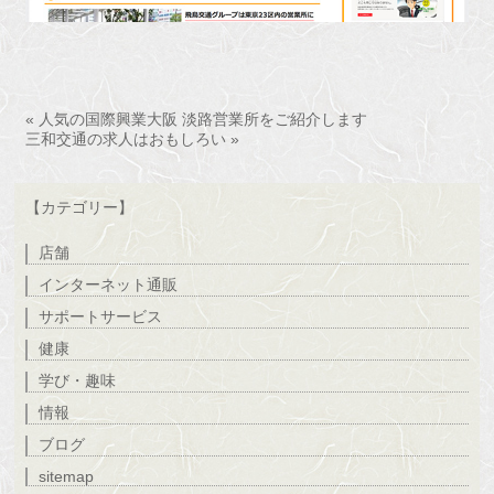
« 人気の国際興業大阪 淡路営業所をご紹介します
三和交通の求人はおもしろい »
【カテゴリー】
店舗
インターネット通販
サポートサービス
健康
学び・趣味
情報
ブログ
sitemap