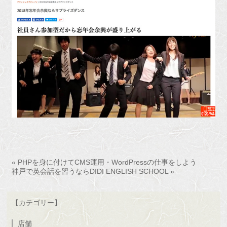
« PHPを身に付けてCMS運用・WordPressの仕事をしよう
神戸で英会話を習うならDIDI ENGLISH SCHOOL »
【カテゴリー】
店舗