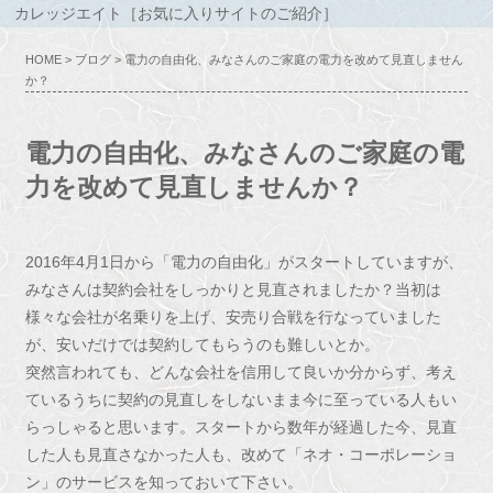
カレッジエイト［お気に入りサイトのご紹介］
HOME
>
ブログ
> 電力の自由化、みなさんのご家庭の電力を改めて見直しません
か？
電力の自由化、みなさんのご家庭の電
力を改めて見直しませんか？
2016年4月1日から「電力の自由化」がスタートしていますが、
みなさんは契約会社をしっかりと見直されましたか？当初は
様々な会社が名乗りを上げ、安売り合戦を行なっていました
が、安いだけでは契約してもらうのも難しいとか。
突然言われても、どんな会社を信用して良いか分からず、考え
ているうちに契約の見直しをしないまま今に至っている人もい
らっしゃると思います。スタートから数年が経過した今、見直
した人も見直さなかった人も、改めて「ネオ・コーポレーショ
ン」のサービスを知っておいて下さい。