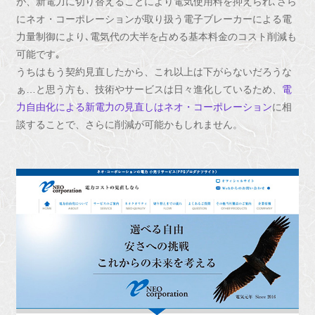
が、新電力に切り替えることにより電気使用料を抑えられ､さら
にネオ・コーポレーションが取り扱う電子ブレーカーによる電
力量制御により､電気代の大半を占める基本料金のコスト削減も
可能です｡
うちはもう契約見直したから、これ以上は下がらないだろうな
ぁ…と思う方も、技術やサービスは日々進化しているため、
電
力自由化による新電力の見直しはネオ・コーポレーション
に相
談することで、さらに削減が可能かもしれません。