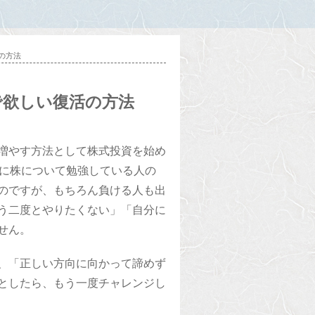
の方法
で欲しい復活の方法
増やす方法として株式投資を始め
的に株について勉強している人の
のですが、もちろん負ける人も出
う二度とやりたくない」「自分に
せん。
、「正しい方向に向かって諦めず
としたら、もう一度チャレンジし