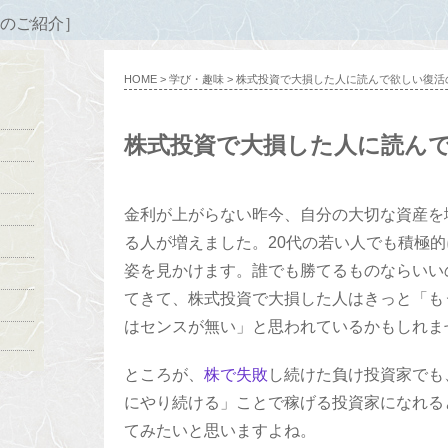
のご紹介］
HOME
>
学び・趣味
> 株式投資で大損した人に読んで欲しい復活
株式投資で大損した人に読ん
金利が上がらない昨今、自分の大切な資産を
る人が増えました。20代の若い人でも積極
姿を見かけます。誰でも勝てるものならいい
てきて、株式投資で大損した人はきっと「も
はセンスが無い」と思われているかもしれま
ところが、
株で失敗
し続けた負け投資家でも
にやり続ける」ことで稼げる投資家になれる
てみたいと思いますよね。