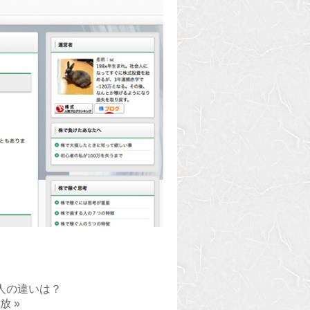
人の違いは？
放 »