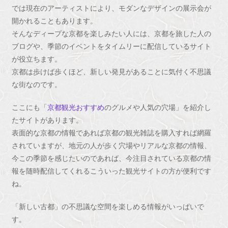
では現在のアーティストにより、モダンなデザインの展示会が
開かれることもあります。
そんなディープな京都を楽しみたい人には、京都を旅した人の
ブログや、季節のイベントをタイムリーに配信しているサイト
が役立ちます。
京都は歩けば歩くほど、新しい発見があることに気付く不思議
な街なのです。
ここにも「
京都観光おすすめ
のグルメや人気の穴場」を紹介し
たサイトがあります。
表面的な京都の情報であれば京都の観光雑誌を購入すれば網羅
されていますが、地元の人が歩く穴場やリアルな京都の情報、
今この季節を感じたいのであれば、今注目されている京都の情
報を随時配信してくれるこういった観光サイトの方が便利です
ね。
「新しい古都」の不思議な空間を楽しめる情報がいっぱいで
す。