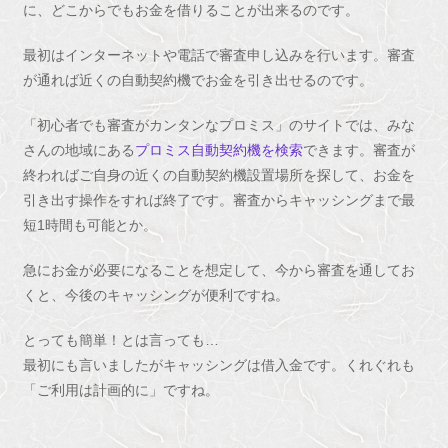
に、どこからでもお金を借りることが出来るのです。
最初はインターネットや電話で審査申し込みを行います。審査
が通れば近くの自動契約機でお金を引き出せるのです。
「初心者でも審査がカンタンなプロミス」のサイトでは、みな
さんの地域にある
プロミス自動契約機を検索
できます。審査が
終わればご自身の近くの自動契約機設置場所を探して、お金を
引き出す操作をすれば終了です。審査からキャッシングまで最
短1時間も可能とか。
急にお金が必要になることを想定して、今から審査を通してお
くと、今後のキャッシングが便利ですね。
とっても簡単！とは言っても…
最初にも言いましたがキャッシングは借入金です。くれぐれも
「ご利用は計画的に」ですね。