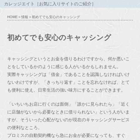
カレッジエイト［お気に入りサイトのご紹介］
HOME
>
情報
> 初めてでも安心のキャッシング
初めてでも安心のキャッシング
キャッシングというとお金を借りるわけですから、何か悪いこ
とをしているかのように感じる人がいるかもしれません。
実際キャッシングは「借金」であることを認識しなければいけ
ないわけですが、「きっちり返す」ことを忘れなければ、とて
も便利に使え、日常生活の強い味方にすることができます。
「いちいちお店に行くのは面倒」「誰かに見られたら」「近く
に店舗がないから必要なときに借りられない」という人がいま
すが、そういった心配がないのが現在のキャッシングサービス
の便利なところ。
プロミスの自動契約機なら急にお金が必要になっても、すぐ