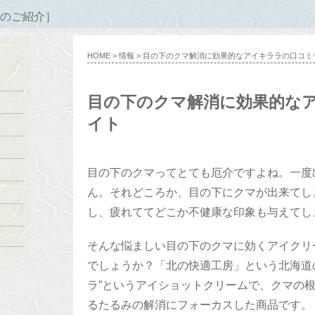
のご紹介］
HOME
>
情報
> 目の下のクマ解消に効果的なアイキララの口コミ
目の下のクマ解消に効果的な
イト
目の下のクマってとても厄介ですよね。一度
ん。それどころか、目の下にクマが出来てし
し、疲れててどこか不健康な印象も与えてし
そんな悩ましい目の下のクマに効くアイクリ
でしょうか？「北の快適工房」という北海道
ラ”というアイショットクリームで、クマの根
るたるみの解消にフォーカスした商品です。