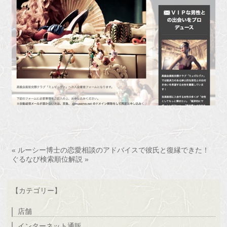
« ルーシー博士の恋愛相談のアドバイスで彼氏と復縁できた！
ぐるなび検索順位解説 »
【カテゴリー】
店舗
インターネット通販