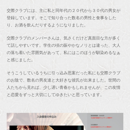
交際クラブには、主に私と同年代の２０代から３０代の男女が
登録しています。そこで知り合った数名の男性と食事をした
り、お酒を飲んだりするようになりました。
交際クラブのメンバーさんは、気さくだけど真面目な方が多く
て話しやすいです。学生の頃の賑やかなノリとは違った、大人
の落ち着いた雰囲気があって、私にはこのほうが馴染めるなぁ
と感じました。
そうこうしているうちに引っ込み思案だった私にも交際クラブ
のお陰で、数名の男友達と大好きな彼氏が出来ました。世間の
人たちから見れば、少し遅い青春かもしれませんが、この友情
と恋愛をずっと大切にしてゆきたいと思っています。