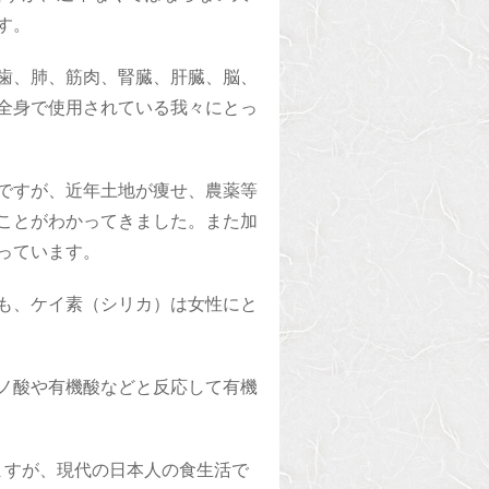
す。
歯、肺、筋肉、腎臓、肝臓、脳、
全身で使用されている我々にとっ
ですが、近年土地が痩せ、農薬等
ことがわかってきました。また加
っています。
も、ケイ素（シリカ）は女性にと
ノ酸や有機酸などと反応して有機
ますが、現代の日本人の食生活で