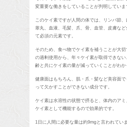
変重要な働きをしていることが判明していま
このケイ素ですが人間の体では、リンパ節、
睾丸、血液、毛髪、爪、骨、血管、皮膚など
て必須の元素です。
そのため、食べ物でケイ素を補うことが大切
の過剰使用から、年々ケイ素が取得できない
齢と共にケイ素の量が減っていくことがわか
健康面はもちろん、肌・爪・髪など美容面で
って欠かすことができない成分です。
ケイ素は水溶性の状態で摂ると、体内のアミ
ケイ素として機能するので効果的です。
1日に人間に必要な量は約9mgと言われてい