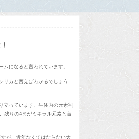
素！
ームになると言われています。
シリカと言えばわかるでしょう
り立っています。生体内の元素割
、残りの4％がミネラル元素と言
素ですが、近年なくてはならない大