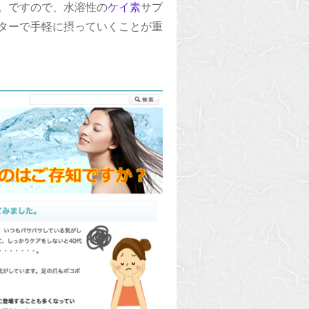
。ですので、水溶性の
ケイ素
サプ
ターで手軽に摂っていくことが重