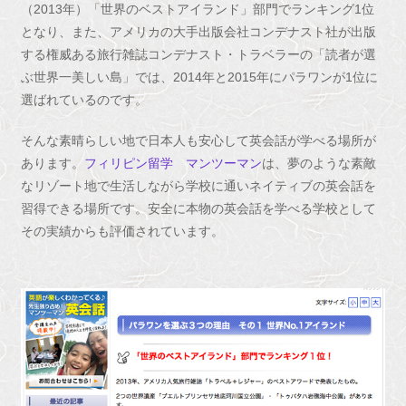
（2013年）「世界のベストアイランド」部門でランキング1位
となり、また、アメリカの大手出版会社コンデナスト社が出版
する権威ある旅行雑誌コンデナスト・トラベラーの「読者が選
ぶ世界一美しい島」では、2014年と2015年にパラワンが1位に
選ばれているのです。
そんな素晴らしい地で日本人も安心して英会話が学べる場所が
あります。
フィリピン留学 マンツーマン
は、夢のような素敵
なリゾート地で生活しながら学校に通いネイティブの英会話を
習得できる場所です。安全に本物の英会話を学べる学校として
その実績からも評価されています。