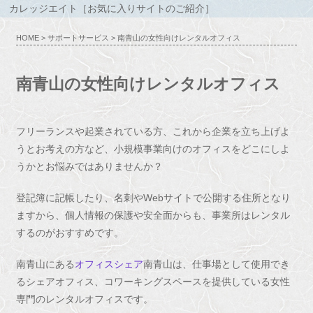
カレッジエイト［お気に入りサイトのご紹介］
HOME
>
サポートサービス
> 南青山の女性向けレンタルオフィス
南青山の女性向けレンタルオフィス
フリーランスや起業されている方、これから企業を立ち上げよ
うとお考えの方など、小規模事業向けのオフィスをどこにしよ
うかとお悩みではありませんか？
登記簿に記帳したり、名刺やWebサイトで公開する住所となり
ますから、個人情報の保護や安全面からも、事業所はレンタル
するのがおすすめです。
南青山にある
オフィスシェア
南青山は、仕事場として使用でき
るシェアオフィス、コワーキングスペースを提供している女性
専門のレンタルオフィスです。