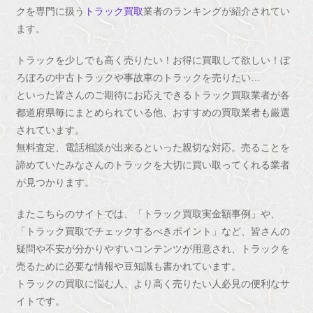
クを専門に扱う
トラック買取
業者のランキングが紹介されてい
ます。
トラックを少しでも高く売りたい！お得に買取して欲しい！ぼ
ろぼろの中古トラックや事故車のトラックを売りたい…
といった皆さんのご期待にお応えできるトラック買取業者が各
都道府県毎にまとめられている他、おすすめの買取業者も厳選
されています。
無料査定、電話相談が出来るといった親切な対応。売ることを
諦めていたみなさんのトラックを大切に買い取ってくれる業者
が見つかります。
またこちらのサイトでは、「トラック買取実金額事例」や、
「トラック買取でチェックするべきポイント」など、皆さんの
疑問や不安が分かりやすいコンテンツが用意され、トラックを
売るために必要な情報や豆知識も書かれています。
トラックの買取に悩む人、より高く売りたい人必見の便利なサ
イトです。