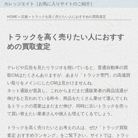
カレッジエイト［お気に入りサイトのご紹介］
HOME
>
店舗
> トラックを高く売りたい人におすすめの買取査定
トラックを高く売りたい人におすす
めの買取査定
テレビや広告を見たりラジオを聴いていると、普通自動車の買
取CMはたくさんありますが、あまり「トラック専門」の高価買
い取りをメインにしたCMは見かけませんね。
ネット通販が普及し、これからまだまだ通販業者の商品流通が
伸びると言われている昨今、商品をたくさん乗せて運んでくれ
るトラックの需要はまだまだ伸び、同時に古いトラックを売っ
て買い替えたい業者さんや個人も増えてくるでしょう。
トラックを高く売りたいとお考えの人は、ぜひ「トラック買取
査定 おすすめランキング」をご覧下さい。サイトでは、トラッ