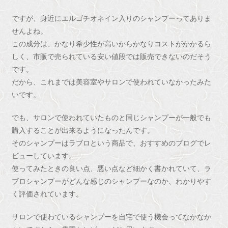
ですが、身近にエルゴチオネイン入りのシャンプーってありま
せんよね。
この成分は、かなり希少性が高いからかなりコストがかかるら
しく、市販で売られている安い値段では販売できないのだそう
です。
だから、これまでは美容室やサロンで使われていなかったみた
いです。
でも、サロンで使われていたものと同じシャンプーが一般でも
購入することが出来るようになったんです。
そのシャンプーはラブロという商品で、おすすめのブログでレ
ビューしています。
使ってみたときの良い点、悪い点など細かく書かれていて、ラ
ブロシャンプーがどんな感じのシャンプーなのか、わかりやす
く評価されています。
サロンで使わているシャンプーを自宅で使う機会ってなかなか