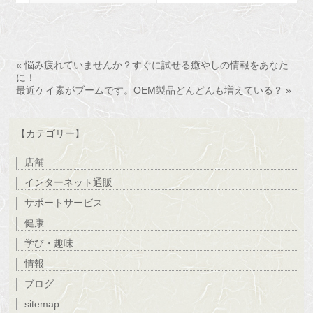
« 悩み疲れていませんか？すぐに試せる癒やしの情報をあなた
に！
最近ケイ素がブームです。OEM製品どんどんも増えている？ »
【カテゴリー】
店舗
インターネット通販
サポートサービス
健康
学び・趣味
情報
ブログ
sitemap