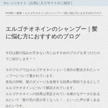
カレッジエイト［お気に入りサイトのご紹介］
HOME
>
健康
> エルゴチオネインのシャンプー｜髪に悩む方におすすめのブログ
エルゴチオネインのシャンプー｜髪
に悩む方におすすめのブログ
今日は髪の悩みが尽きない方におすすめのブログを見つけたの
でご紹介します＾＾
そのブログではエルゴチオネインという成分が配合されたシャ
ンプーについて書かれています。
老化の抑制、髪のダメージを改善する効果が期待できるとして
エルゴチオネインについて解説されています。
エルゴチオネインの効果は実証されている確かなデータがある
みたいで「髪の毛の質が良くなった！」といった声が多くある
みたいです。