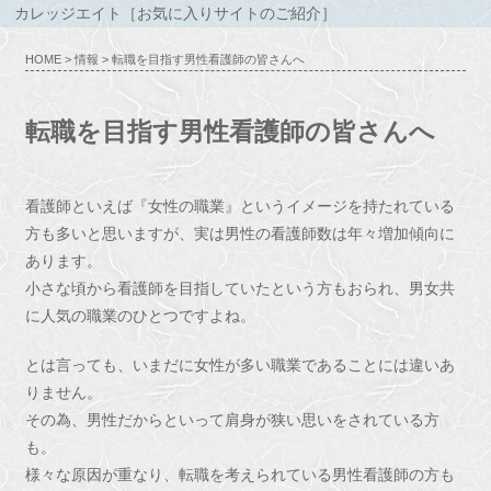
カレッジエイト［お気に入りサイトのご紹介］
HOME
>
情報
> 転職を目指す男性看護師の皆さんへ
転職を目指す男性看護師の皆さんへ
看護師といえば『女性の職業』というイメージを持たれている
方も多いと思いますが、実は男性の看護師数は年々増加傾向に
あります。
小さな頃から看護師を目指していたという方もおられ、男女共
に人気の職業のひとつですよね。
とは言っても、いまだに女性が多い職業であることには違いあ
りません。
その為、男性だからといって肩身が狭い思いをされている方
も。
様々な原因が重なり、転職を考えられている男性看護師の方も