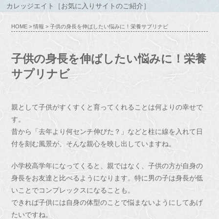
カレッジエイト［お気に入りサイトのご紹介］
HOME
>
情報
> 子供の身長を伸ばしたい悩みに！栄養サプリナビ
子供の身長を伸ばしたい悩みに！栄養
サプリナビ
親として子供がすくすくと育ってくれることは何よりの幸せで
す。
昔から「去年より何センチ伸びた？」などと柱に線を入れて日
付を刻む風景が、そんな親心を映し出していますね。
小学校高学年になってくると、親ではなく、子供の方が自身の
身長をお友達と比べるようになります。特に男の子は身長が低
いことでコンプレックスになることも。
できれば子供には自身の体型のことで悩まないようにしてあげ
たいですね。